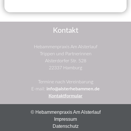
Kontakt
Hebammenpraxis Am Alsterlauf
Trippen und Partnerinnen
Alsterdorfer Str. 528
22337 Hamburg
Termine nach Vereinbarung
E-mail:
info@alsterhebammen.de
Kontaktformular
© Hebammenpraxis Am Alsterlauf
Impressum
Datenschutz