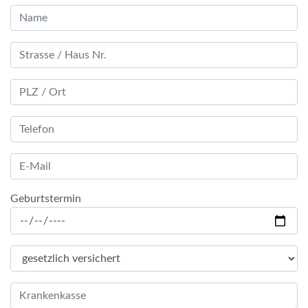
Geburtstermin