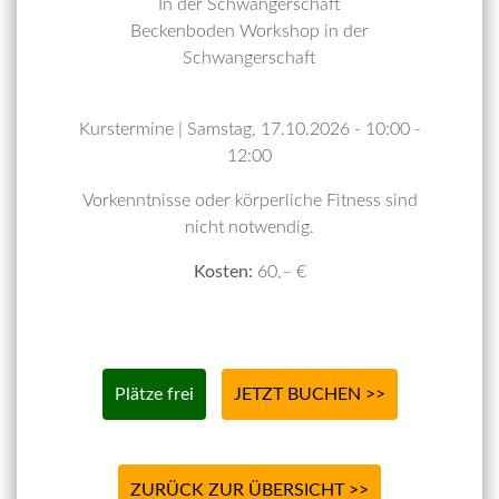
In der Schwangerschaft
Beckenboden Workshop in der
Schwangerschaft
Kurstermine | Samstag, 17.10.2026 - 10:00 -
12:00
Vorkenntnisse oder körperliche Fitness sind
nicht notwendig.
Kosten:
60,– €
Plätze frei
JETZT BUCHEN >>
ZURÜCK ZUR ÜBERSICHT >>