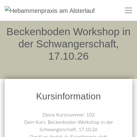
Beckenboden Workshop in
der Schwangerschaft,
17.10.26
Kursinformation
Deine Kursnummer: 103
Dein Kurs: Beckenboden Workshop in der
Schwangerschaft, 17.10.26
Der Kurs findet als Einzeltermin statt