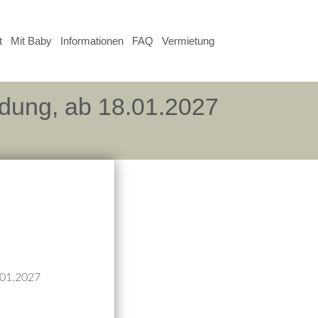
t
Mit Baby
Informationen
FAQ
Vermietung
ldung, ab 18.01.2027
.01.2027