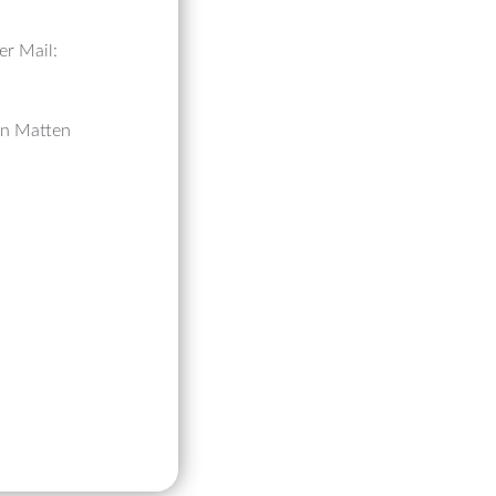
er Mail:
hen Matten