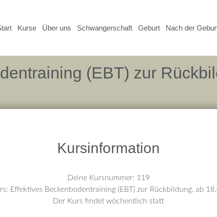
tart
Kurse
Über uns
Schwangerschaft
Geburt
Nach der Gebur
dentraining (EBT) zur Rückbi
Kursinformation
Deine Kursnummer: 119
rs: Effektives Beckenbodentraining (EBT) zur Rückbildung, ab 18
Der Kurs findet wöchentlich statt