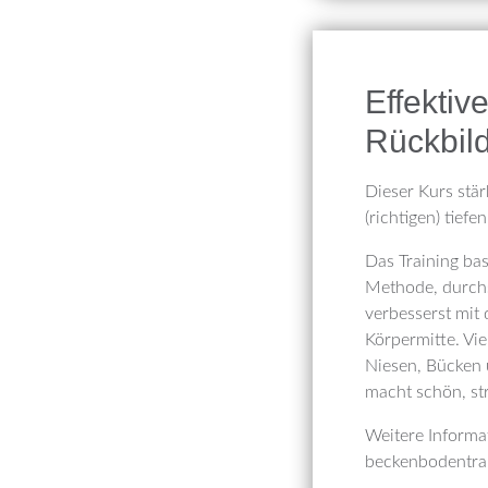
Effektiv
Rückbil
Dieser Kurs stä
(richtigen) tie
Das Training bas
Methode, durchs
verbesserst mit
Körpermitte. Vie
Niesen, Bücken 
macht schön, str
Weitere Informa
beckenbodentra