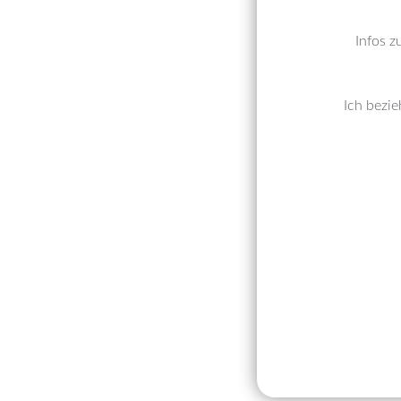
Infos z
Ich bezie