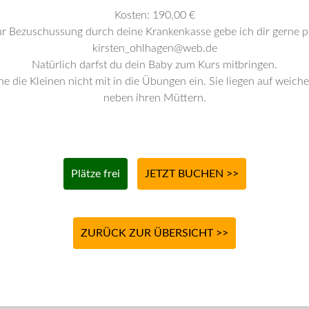
Kosten: 190,00 €
ur Bezuschussung durch deine Krankenkasse gebe ich dir gerne p
kirsten_ohlhagen@web.de
Natürlich darfst du dein Baby zum Kurs mitbringen.
he die Kleinen nicht mit in die Übungen ein. Sie liegen auf weic
neben ihren Müttern.
Plätze frei
JETZT BUCHEN >>
ZURÜCK ZUR ÜBERSICHT >>