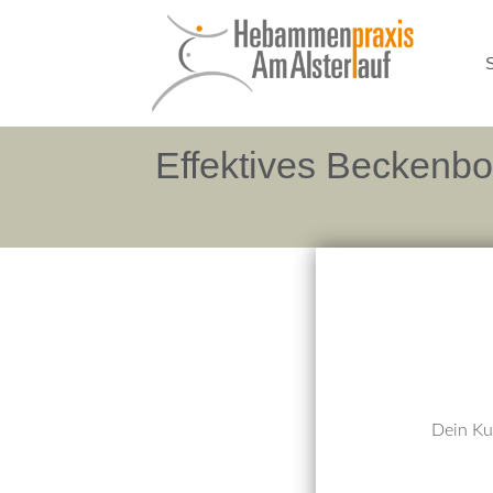
S
Effektives Beckenbo
Dein Ku