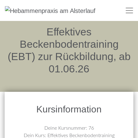
Effektives
Beckenbodentraining
(EBT) zur Rückbildung, ab
01.06.26
Kursinformation
Deine Kursnummer: 76
Dein Kurs: Effektives Beckenbodentraining