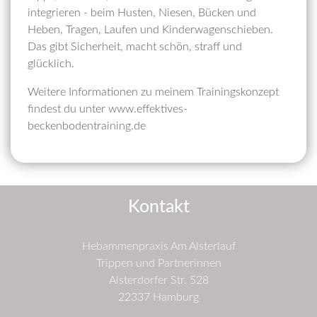
integrieren - beim Husten, Niesen, Bücken und
Heben, Tragen, Laufen und Kinderwagenschieben.
Das gibt Sicherheit, macht schön, straff und
glücklich.
Weitere Informationen zu meinem Trainingskonzept
findest du unter www.effektives-
beckenbodentraining.de
Kontakt
Hebammenpraxis Am Alsterlauf
Trippen und Partnerinnen
Alsterdorfer Str. 528
22337 Hamburg